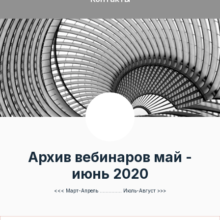
Архив вебинаров май -
июнь 2020
<<< Март-Апрель
...............
Июль-Август >>>