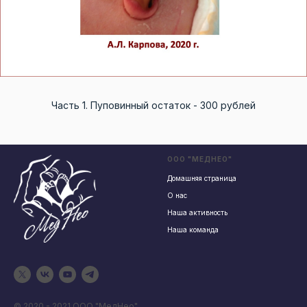
Часть 1. Пуповинный остаток - 300 рублей
ООО "МЕДНЕО"
Домашняя страница
О нас
Наша активность
Наша команда
© 2020 - 2021 ООО "МедНео"