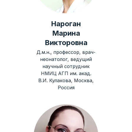
Нароган
Марина
Викторовна
Д.м.н., профессор, врач-
неонатолог, ведущий
научный сотрудник
НМИЦ АГП им. акад.
В.И. Кулакова, Москва,
Россия