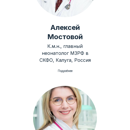
Алексей
Мостовой
К.м.н., главный
неонатолог МЗРФ в
СКФО, Калуга, Россия
Подробнее