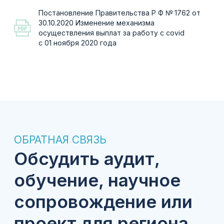
Оставить заявку
Мы рассматриваем каждый запрос
индивидуально и подбираем формат
взаимодействия в зависимости от задач
медицинской организации, образовательного
проекта или региональной службы.
Практика
Обучение
Наука
Развитие
регионов
Экспертная поддержка медицинских организаций на всех
этапах развития неонатальной помощи