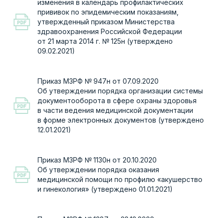
Приказ № 909н МЗ РФ от 12.11.2012
Приказ № 921н МЗ РФ от 15 ноября 2012 г.
Профессиональные
стандарты
Об утверждение профессионального
стандарта "Врач-неонатолог"
Об утверждение профессионального
стандарта "Врач-анестезиолог-реаниматолог"
Методические письма
МЗРФ
Регламент МЗРФ № 785н от 18.01.2021
Мониторинга критических акушерских