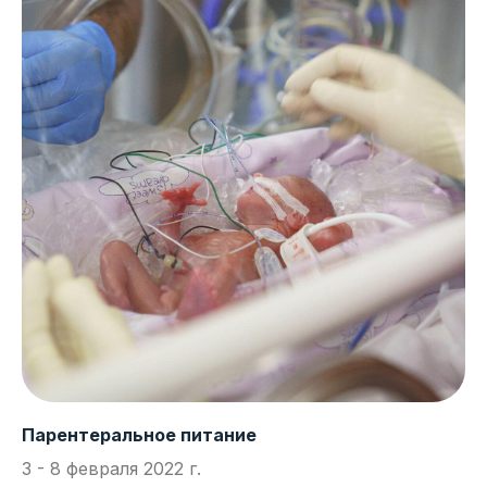
Парентеральное питание
3 - 8 февраля 2022 г.