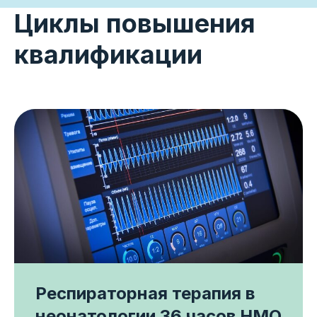
Циклы повышения
квалификации
Респираторная терапия в
неонатологии 36 часов НМО